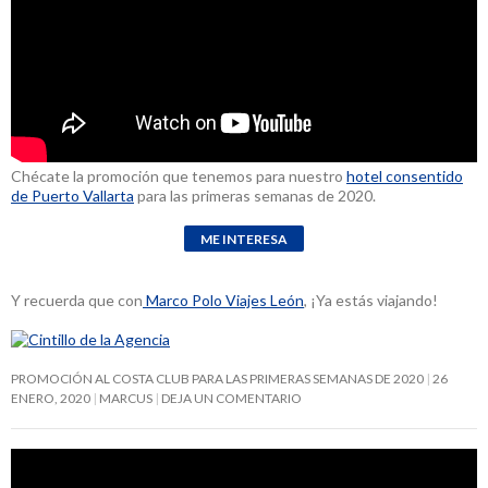
Chécate la promoción que tenemos para nuestro
hotel consentido
de Puerto Vallarta
para las primeras semanas de 2020.
Y recuerda que con
Marco Polo Viajes León
, ¡Ya estás viajando!
PROMOCIÓN AL COSTA CLUB PARA LAS PRIMERAS SEMANAS DE 2020
26
ENERO, 2020
MARCUS
DEJA UN COMENTARIO