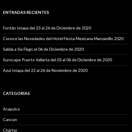
s
c
a
ENTRADAS RECIENTES
r
:
Fontán Ixtapa del 23 al 26 de Diciembre de 2020
Conoce las Novedades del Hotel Fiesta Mexicana Manzanillo 2020
Salida a Six Flags el 06 de Diciembre de 2020
Sunscape Puerto Vallarta del 03 al 06 de Diciembre de 2020
Azul Ixtapa del 22 al 26 de Noviembre de 2020
CATEGORÍAS
Acapulco
Cancún
Chárter