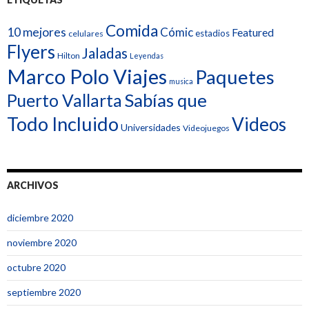
Comida
10 mejores
Cómic
Featured
estadios
celulares
Flyers
Jaladas
Hilton
Leyendas
Marco Polo Viajes
Paquetes
musica
Sabías que
Puerto Vallarta
Todo Incluido
Videos
Universidades
Videojuegos
ARCHIVOS
diciembre 2020
noviembre 2020
octubre 2020
septiembre 2020