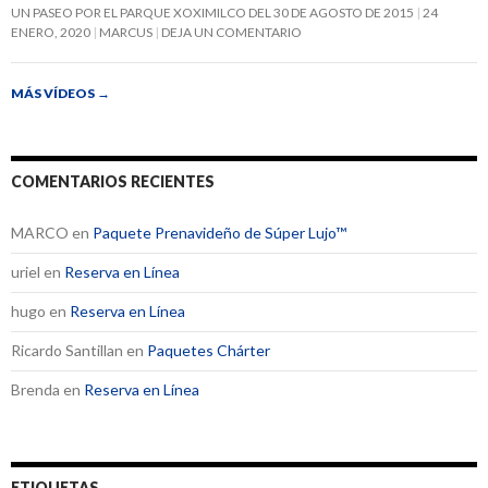
UN PASEO POR EL PARQUE XOXIMILCO DEL 30 DE AGOSTO DE 2015
24
ENERO, 2020
MARCUS
DEJA UN COMENTARIO
MÁS VÍDEOS
→
COMENTARIOS RECIENTES
MARCO
en
Paquete Prenavideño de Súper Lujo™
uriel
en
Reserva en Línea
hugo
en
Reserva en Línea
Ricardo Santillan
en
Paquetes Chárter
Brenda
en
Reserva en Línea
ETIQUETAS