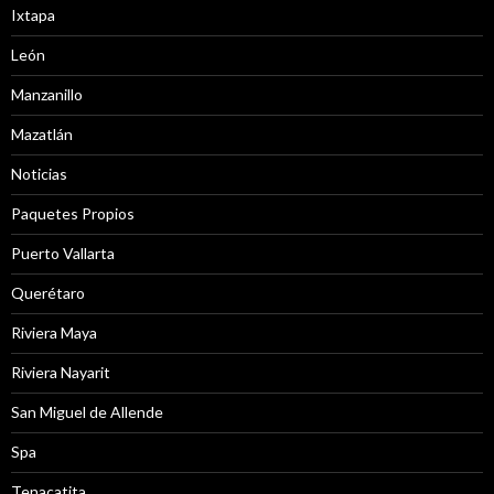
Ixtapa
León
Manzanillo
Mazatlán
Noticias
Paquetes Propios
Puerto Vallarta
Querétaro
Riviera Maya
Riviera Nayarit
San Miguel de Allende
Spa
Tenacatita