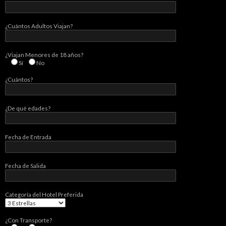
¿Cuántos Adultos Viajan?
¿Viajan Menores de 18 años?
Sí
No
¿Cuántos?
¿De qué edades?
Fecha de Entrada
Fecha de Salida
Categorí­a del Hotel Preferida
¿Con Transporte?