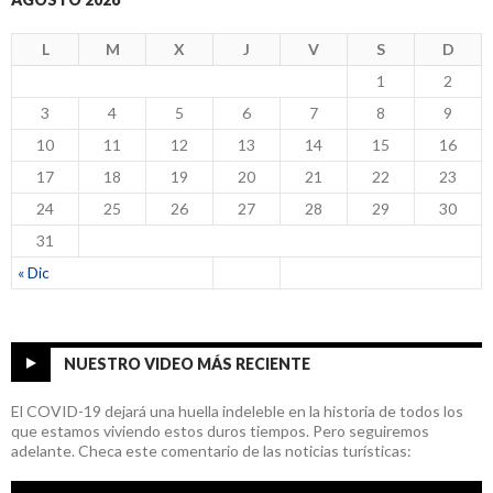
L
M
X
J
V
S
D
1
2
3
4
5
6
7
8
9
10
11
12
13
14
15
16
17
18
19
20
21
22
23
24
25
26
27
28
29
30
31
« Dic
NUESTRO VIDEO MÁS RECIENTE
El COVID-19 dejará una huella indeleble en la historia de todos los
que estamos viviendo estos duros tiempos. Pero seguiremos
adelante. Checa este comentario de las noticias turísticas: