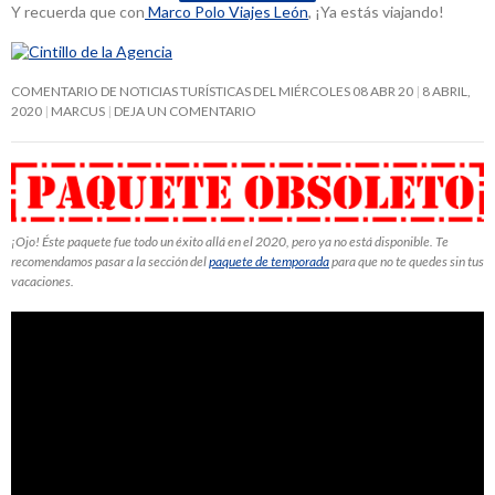
Y recuerda que con
Marco Polo Viajes León
, ¡Ya estás viajando!
COMENTARIO DE NOTICIAS TURÍSTICAS DEL MIÉRCOLES 08 ABR 20
8 ABRIL,
2020
MARCUS
DEJA UN COMENTARIO
¡Ojo! Éste paquete fue todo un éxito allá en el 2020, pero ya no está disponible. Te
recomendamos pasar a la sección del
paquete de temporada
para que no te quedes sin tus
vacaciones.