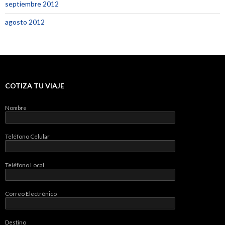
septiembre 2012
agosto 2012
COTIZA TU VIAJE
Nombre
Teléfono Celular
Teléfono Local
Correo Electrónico
Destino