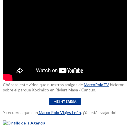
Chécate este video que nuestros amigos de
MarcoPoloTV
hicieron
sobre el parque Xoximilco en Riviera Maya / Cancún.
Y recuerda que con
Marco Polo Viajes León
, ¡Ya estás viajando!