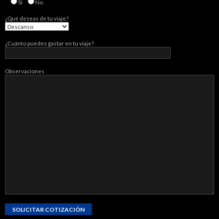
Sí­
No
¿Qué deseas de tu viaje?
¿Cuánto puedes gastar en tu viaje?
Observaciones