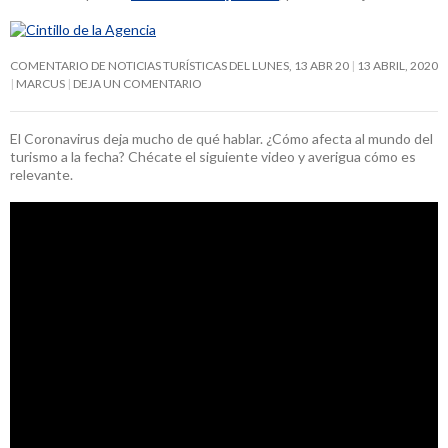
COMENTARIO DE NOTICIAS TURÍSTICAS DEL LUNES, 13 ABR 20
13 ABRIL, 2020
MARCUS
DEJA UN COMENTARIO
El Coronavirus deja mucho de qué hablar. ¿Cómo afecta al mundo del
turismo a la fecha? Chécate el siguiente video y averigua cómo es
relevante.