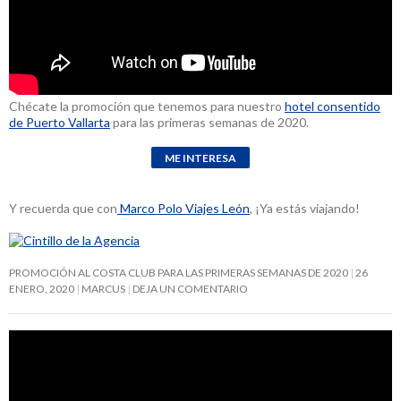
Chécate la promoción que tenemos para nuestro
hotel consentido
de Puerto Vallarta
para las primeras semanas de 2020.
Y recuerda que con
Marco Polo Viajes León
, ¡Ya estás viajando!
PROMOCIÓN AL COSTA CLUB PARA LAS PRIMERAS SEMANAS DE 2020
26
ENERO, 2020
MARCUS
DEJA UN COMENTARIO