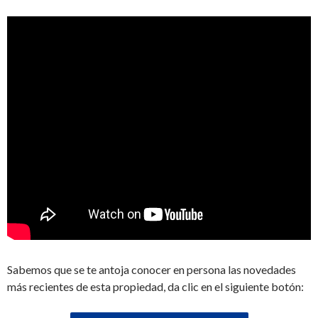
Sabemos que se te antoja conocer en persona las novedades
más recientes de esta propiedad, da clic en el siguiente botón: