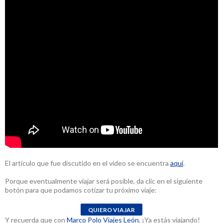
El artículo que fue discutido en el video se encuentra
aquí
.
Porque eventualmente viajar será posible, da clic en el siguiente
botón para que podamos cotizar tu próximo viaje:
Y recuerda que con
Marco Polo Viajes León
, ¡Ya estás viajando!