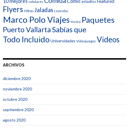
Comida
10 mejores
Cómic
Featured
estadios
celulares
Flyers
Jaladas
Hilton
Leyendas
Marco Polo Viajes
Paquetes
musica
Sabías que
Puerto Vallarta
Todo Incluido
Videos
Universidades
Videojuegos
ARCHIVOS
diciembre 2020
noviembre 2020
octubre 2020
septiembre 2020
agosto 2020