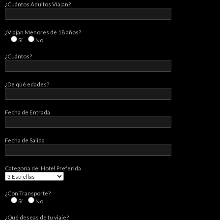
¿Cuántos Adultos Viajan?
¿Viajan Menores de 18 años?
Sí
No
¿Cuántos?
¿De qué edades?
Fecha de Entrada
Fecha de Salida
Categorí­a del Hotel Preferida
¿Con Transporte?
Sí­
No
¿Qué deseas de tu viaje?