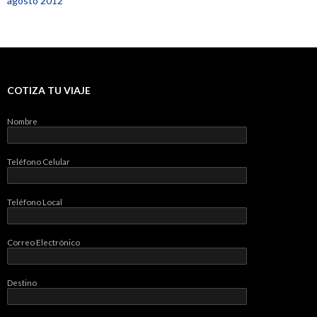
agosto 2012
COTIZA TU VIAJE
Nombre
Teléfono Celular
Teléfono Local
Correo Electrónico
Destino