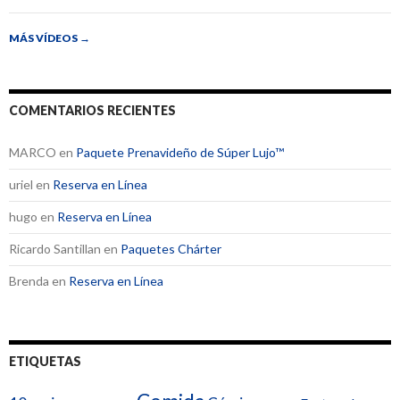
MÁS VÍDEOS
→
COMENTARIOS RECIENTES
MARCO
en
Paquete Prenavideño de Súper Lujo™
uriel
en
Reserva en Línea
hugo
en
Reserva en Línea
Ricardo Santillan
en
Paquetes Chárter
Brenda
en
Reserva en Línea
ETIQUETAS