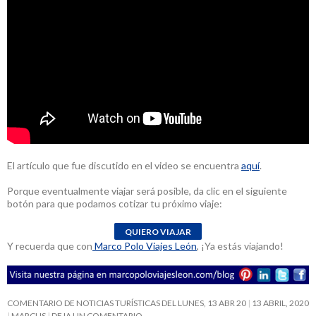
El artículo que fue discutido en el video se encuentra
aquí
.
Porque eventualmente viajar será posible, da clic en el siguiente
botón para que podamos cotizar tu próximo viaje:
Y recuerda que con
Marco Polo Viajes León
, ¡Ya estás viajando!
COMENTARIO DE NOTICIAS TURÍSTICAS DEL LUNES, 13 ABR 20
13 ABRIL, 2020
MARCUS
DEJA UN COMENTARIO