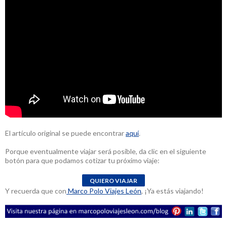
El artículo original se puede encontrar
aquí
.
Porque eventualmente viajar será posible, da clic en el siguiente
botón para que podamos cotizar tu próximo viaje:
Y recuerda que con
Marco Polo Viajes León
, ¡Ya estás viajando!