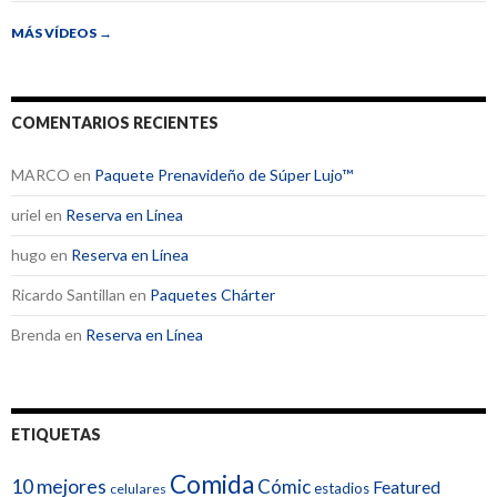
MÁS VÍDEOS
→
COMENTARIOS RECIENTES
MARCO
en
Paquete Prenavideño de Súper Lujo™
uriel
en
Reserva en Línea
hugo
en
Reserva en Línea
Ricardo Santillan
en
Paquetes Chárter
Brenda
en
Reserva en Línea
ETIQUETAS
Comida
10 mejores
Cómic
Featured
estadios
celulares