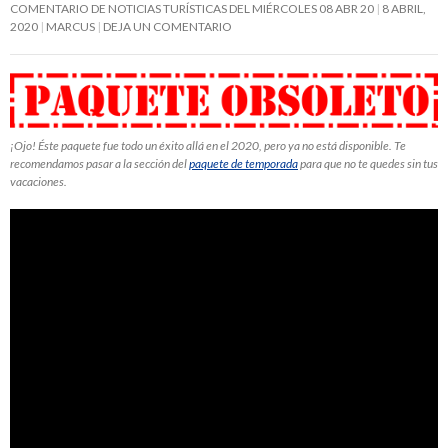
COMENTARIO DE NOTICIAS TURÍSTICAS DEL MIÉRCOLES 08 ABR 20
8 ABRIL,
2020
MARCUS
DEJA UN COMENTARIO
¡Ojo! Éste paquete fue todo un éxito allá en el 2020, pero ya no está disponible. Te
recomendamos pasar a la sección del
paquete de temporada
para que no te quedes sin tus
vacaciones.