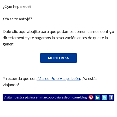
¿Qué te parece?
¿Ya se te antojó?
Dale clic aquí abajito para que podamos comunicarnos contigo
directamente y te hagamos la reservación antes de que te la
ganen:
Y recuerda que con
Marco Polo Viajes León
, ¡Ya estás
viajando!
sixflax six flax sisflas six flagas sis flas flais six flaxs