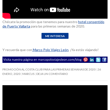
Chécate la promoción que tenemos para nuestro
hotel consentido
de Puerto Vallarta
para las primeras semanas de 2020.
Y recuerda que con
Marco Polo Viajes León
, ¡Ya estás viajando!
PROMOCIÓN AL COSTA CLUB PARA LAS PRIMERAS SEMANAS DE 2020
26
ENERO, 2020
MARCUS
DEJA UN COMENTARIO