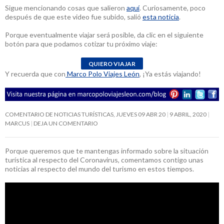
Sigue mencionando cosas que salieron
aquí
. Curiosamente, poco
después de que este video fue subido, salió
esta noticia
.
Porque eventualmente viajar será posible, da clic en el siguiente
botón para que podamos cotizar tu próximo viaje:
Y recuerda que con
Marco Polo Viajes León
, ¡Ya estás viajando!
COMENTARIO DE NOTICIAS TURÍSTICAS, JUEVES 09 ABR 20
9 ABRIL, 2020
MARCUS
DEJA UN COMENTARIO
Porque queremos que te mantengas informado sobre la situación
turística al respecto del Coronavirus, comentamos contigo unas
noticias al respecto del mundo del turismo en estos tiempos.