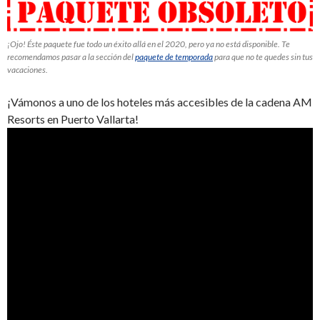
¡Ojo! Éste paquete fue todo un éxito allá en el 2020, pero ya no está disponible. Te
recomendamos pasar a la sección del
paquete de temporada
para que no te quedes sin tus
vacaciones.
¡Vámonos a uno de los hoteles más accesibles de la cadena AM
Resorts en Puerto Vallarta!