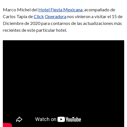
Marco Michel del
Hotel Fiesta Mexicana
, acompañado de
Carlos Tapia de
Click
Operadora
nos vinieron a visitar el 15 de
Diciembre de 2020 para contarnos de las actualizaciones más
recientes de este particular hotel.