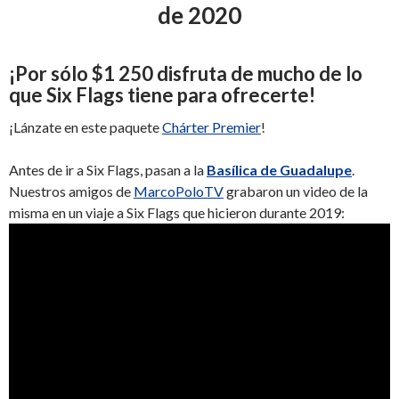
de 2020
¡
Por sólo
$1 250
disfruta de mucho de lo
que Six Flags tiene para ofrecerte
!
¡Lánzate en este paquete
Chárter Premier
!
Antes de ir a Six Flags, pasan a la
Basílica de Guadalupe
.
Nuestros amigos de
MarcoPoloTV
grabaron un video de la
misma en un viaje a Six Flags que hicieron durante 2019: