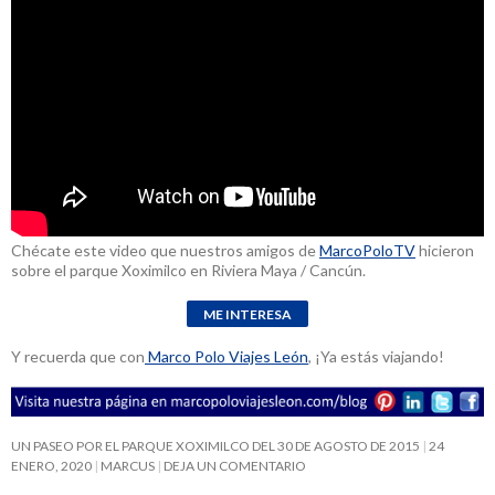
Chécate este video que nuestros amigos de
MarcoPoloTV
hicieron
sobre el parque Xoximilco en Riviera Maya / Cancún.
Y recuerda que con
Marco Polo Viajes León
, ¡Ya estás viajando!
UN PASEO POR EL PARQUE XOXIMILCO DEL 30 DE AGOSTO DE 2015
24
ENERO, 2020
MARCUS
DEJA UN COMENTARIO