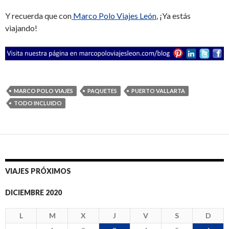
Y recuerda que con
Marco Polo Viajes León
, ¡Ya estás
viajando!
MARCO POLO VIAJES
PAQUETES
PUERTO VALLARTA
TODO INCLUIDO
VIAJES PRÓXIMOS
DICIEMBRE 2020
L
M
X
J
V
S
D