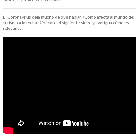
El Coronavirus deja mucho de qué hablar. ¿Cómo afecta al mundo del
turismo a la fecha? Chécate el siguiente video y averigua cómo es
relevante.