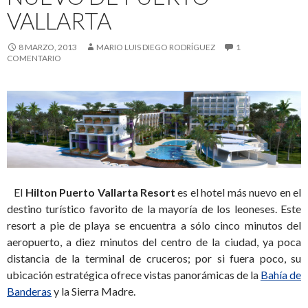
VALLARTA
8 MARZO, 2013
MARIO LUIS DIEGO RODRÍGUEZ
1
COMENTARIO
El
Hilton Puerto Vallarta Resort
es el hotel más nuevo en el
destino turístico favorito de la mayoría de los leoneses. Este
resort a pie de playa se encuentra a sólo cinco minutos del
aeropuerto, a diez minutos del centro de la ciudad, ya poca
distancia de la terminal de cruceros; por si fuera poco, su
ubicación estratégica ofrece vistas panorámicas de la
Bahía de
Banderas
y la Sierra Madre.