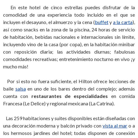
En este hotel de cinco estrellas puedes disfrutar de la
comodidad de una experiencia todo incluido en el que se
incluyen el desayuno, el almuerzo y la cena (
buffet
y
a la carta
),
así como snacks en la zona de la piscina, 24 horas de servicio
de habitación, bebidas nacionales e internacionales sin límite,
incluyendo vino de la casa (por copa), en la habitación minibar
con reposición diaria; las actividades diurnas; fabulosas
comodidades recreativas; entretenimiento nocturno en vivo ¡y
mucho más!
Por si esto no fuera suficiente, el Hilton ofrece lecciones de
baile
salsa
en uno de los bares dentro del complejo; además
cuenta con
restaurantes de especialidades
en comida
Francesa (Le Delice) y regional mexicana (La Catrina).
Las 259 habitaciones y suites disponibles están diseñadas con
una decoración moderna y balcón privado con
vista al mar
o a
los hermosos jardines del hotel; todas disponen de conexión