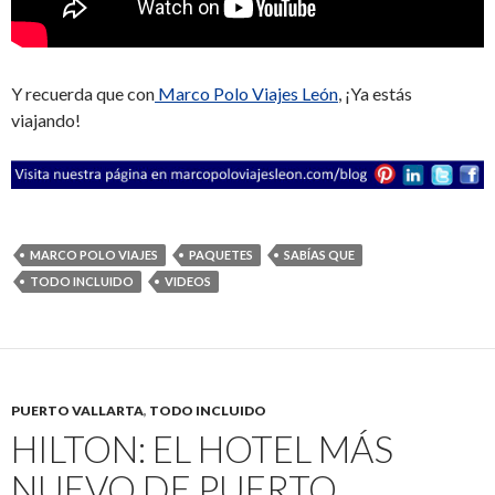
Y recuerda que con
Marco Polo Viajes León
, ¡Ya estás
viajando!
MARCO POLO VIAJES
PAQUETES
SABÍAS QUE
TODO INCLUIDO
VIDEOS
PUERTO VALLARTA
,
TODO INCLUIDO
HILTON: EL HOTEL MÁS
NUEVO DE PUERTO