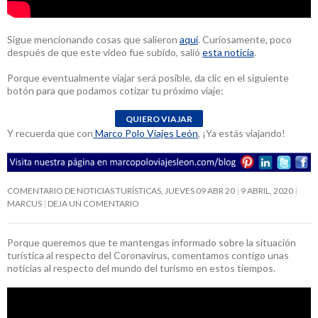
Sigue mencionando cosas que salieron
aquí
. Curiosamente, poco
después de que este video fue subido, salió
esta noticia
.
Porque eventualmente viajar será posible, da clic en el siguiente
botón para que podamos cotizar tu próximo viaje:
Y recuerda que con
Marco Polo Viajes León
, ¡Ya estás viajando!
COMENTARIO DE NOTICIAS TURÍSTICAS, JUEVES 09 ABR 20
9 ABRIL, 2020
MARCUS
DEJA UN COMENTARIO
Porque queremos que te mantengas informado sobre la situación
turística al respecto del Coronavirus, comentamos contigo unas
noticias al respecto del mundo del turismo en estos tiempos.