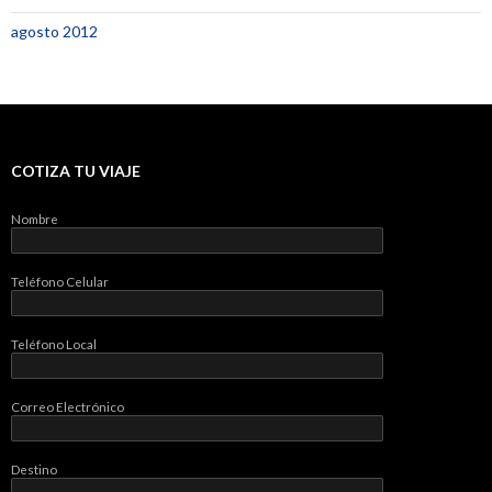
agosto 2012
COTIZA TU VIAJE
Nombre
Teléfono Celular
Teléfono Local
Correo Electrónico
Destino