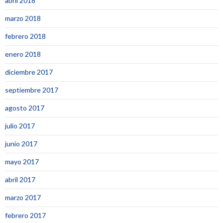
abril 2018
marzo 2018
febrero 2018
enero 2018
diciembre 2017
septiembre 2017
agosto 2017
julio 2017
junio 2017
mayo 2017
abril 2017
marzo 2017
febrero 2017