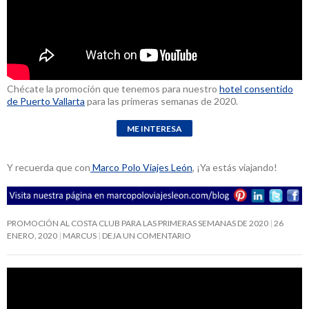
Chécate la promoción que tenemos para nuestro
hotel consentido
de Puerto Vallarta
para las primeras semanas de 2020.
Y recuerda que con
Marco Polo Viajes León
, ¡Ya estás viajando!
PROMOCIÓN AL COSTA CLUB PARA LAS PRIMERAS SEMANAS DE 2020
26
ENERO, 2020
MARCUS
DEJA UN COMENTARIO