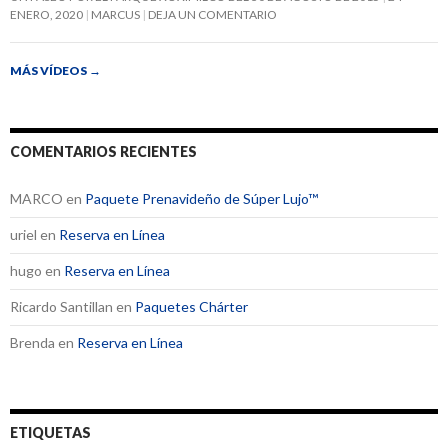
ENERO, 2020
MARCUS
DEJA UN COMENTARIO
MÁS VÍDEOS
→
COMENTARIOS RECIENTES
MARCO
en
Paquete Prenavideño de Súper Lujo™
uriel
en
Reserva en Línea
hugo
en
Reserva en Línea
Ricardo Santillan
en
Paquetes Chárter
Brenda
en
Reserva en Línea
ETIQUETAS