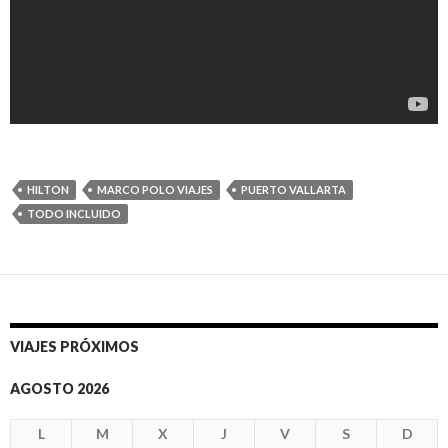
HILTON
MARCO POLO VIAJES
PUERTO VALLARTA
TODO INCLUIDO
VIAJES PRÓXIMOS
AGOSTO 2026
L
M
X
J
V
S
D