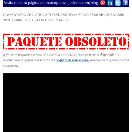
COMENTARIO DE NOTICIAS TURÍSTICAS DEL MIÉRCOLES 08 ABR 20
8 ABRIL,
2020
MARCUS
DEJA UN COMENTARIO
¡Ojo! Éste paquete fue todo un éxito allá en el 2020, pero ya no está disponible. Te
recomendamos pasar a la sección del
paquete de temporada
para que no te quedes sin tus
vacaciones.