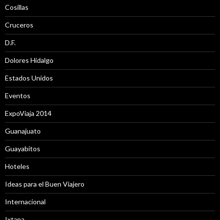
Cosillas
Cruceros
D.F.
Dolores Hidalgo
Estados Unidos
Eventos
ExpoViaja 2014
Guanajuato
Guayabitos
Hoteles
Ideas para el Buen Viajero
Internacional
Ixtapa