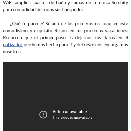
WiFi, amplios cuartos de baño y camas de la marca Serenity
para comodidad de todos sus huéspedes.
¿Qué te parece? Sé uno de los primeros en conocer este
comodísimo y exquisito Resort en tus próximas vacaciones.
Recuerda que el primer paso es dejarnos tus datos en el
cotizador
que hemos hecho para ti y del resto nos encargamos
nosotros.