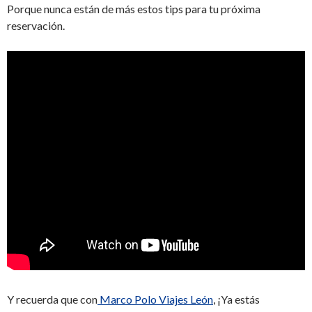
Porque nunca están de más estos tips para tu próxima
reservación.
Y recuerda que con
Marco Polo Viajes León
, ¡Ya estás