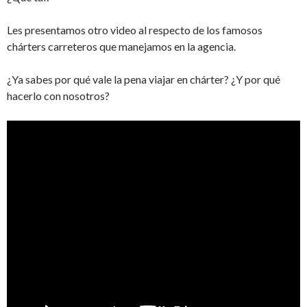
Les presentamos otro video al respecto de los famosos
chárters carreteros que manejamos en la agencia.
¿Ya sabes por qué vale la pena viajar en chárter? ¿Y por qué
hacerlo con nosotros?