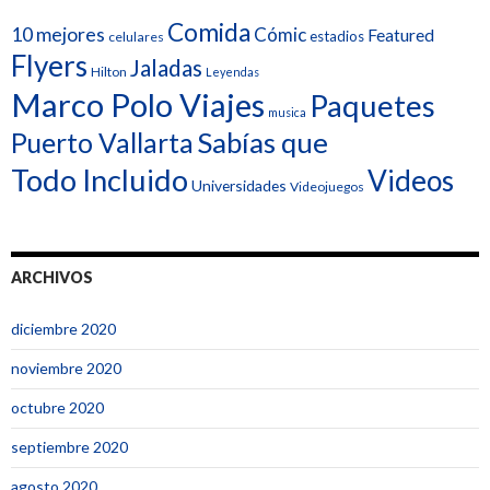
Comida
10 mejores
Cómic
Featured
estadios
celulares
Flyers
Jaladas
Hilton
Leyendas
Marco Polo Viajes
Paquetes
musica
Sabías que
Puerto Vallarta
Todo Incluido
Videos
Universidades
Videojuegos
ARCHIVOS
diciembre 2020
noviembre 2020
octubre 2020
septiembre 2020
agosto 2020