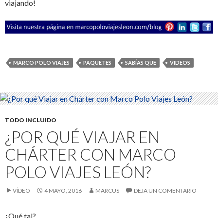
viajando!
MARCO POLO VIAJES
PAQUETES
SABÍAS QUE
VIDEOS
TODO INCLUIDO
¿POR QUÉ VIAJAR EN
CHÁRTER CON MARCO
POLO VIAJES LEÓN?
VÍDEO
4 MAYO, 2016
MARCUS
DEJA UN COMENTARIO
¿Qué tal?