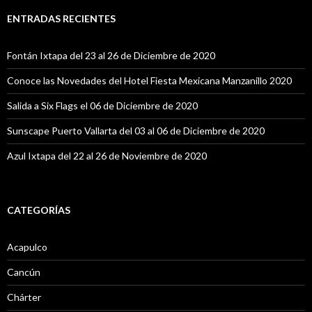
c
a
ENTRADAS RECIENTES
r
:
Fontán Ixtapa del 23 al 26 de Diciembre de 2020
Conoce las Novedades del Hotel Fiesta Mexicana Manzanillo 2020
Salida a Six Flags el 06 de Diciembre de 2020
Sunscape Puerto Vallarta del 03 al 06 de Diciembre de 2020
Azul Ixtapa del 22 al 26 de Noviembre de 2020
CATEGORÍAS
Acapulco
Cancún
Chárter