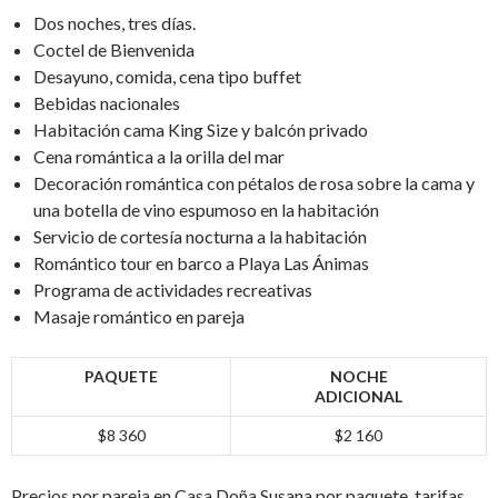
Dos noches, tres días.
Coctel de Bienvenida
Desayuno, comida, cena tipo buffet
Bebidas nacionales
Habitación cama King Size y balcón privado
Cena romántica a la orilla del mar
Decoración romántica con pétalos de rosa sobre la cama y
una botella de vino espumoso en la habitación
Servicio de cortesía nocturna a la habitación
Romántico tour en barco a Playa Las Ánimas
Programa de actividades recreativas
Masaje romántico en pareja
PAQUETE
NOCHE
ADICIONAL
$8 360
$2 160
Precios por pareja en Casa Doña Susana por paquete, tarifas