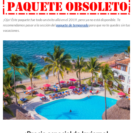
¡Ojo! Éste paquete fue todo un éxito allá en el 2019, pero ya no está disponible. Te
recomendamos pasar a la sección del
paquete de temporada
para que no te quedes sin tus
vacaciones.