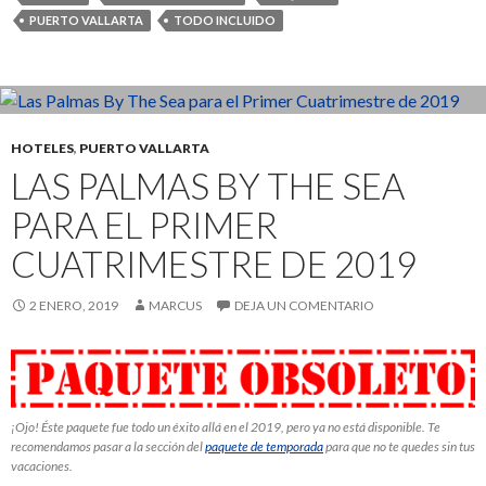
PUERTO VALLARTA
TODO INCLUIDO
HOTELES
,
PUERTO VALLARTA
LAS PALMAS BY THE SEA
PARA EL PRIMER
CUATRIMESTRE DE 2019
2 ENERO, 2019
MARCUS
DEJA UN COMENTARIO
¡Ojo! Éste paquete fue todo un éxito allá en el 2019, pero ya no está disponible. Te
recomendamos pasar a la sección del
paquete de temporada
para que no te quedes sin tus
vacaciones.