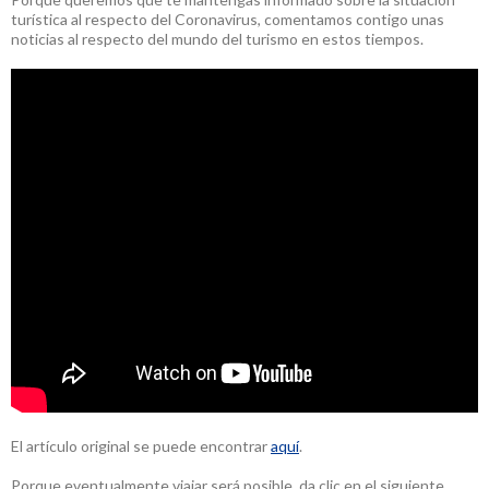
turística al respecto del Coronavirus, comentamos contigo unas
noticias al respecto del mundo del turismo en estos tiempos.
El artículo original se puede encontrar
aquí
.
Porque eventualmente viajar será posible, da clic en el siguiente