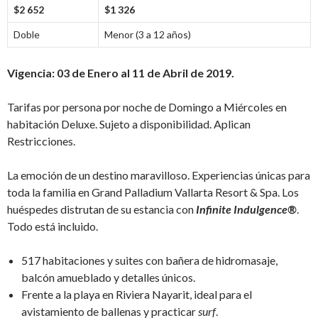
$2 652
$1 326
Doble
Menor (3 a 12 años)
Vigencia: 03 de Enero al 11 de Abril de 2019.
Tarifas por persona por noche de Domingo a Miércoles en
habitación Deluxe. Sujeto a disponibilidad. Aplican
Restricciones.
La emoción de un destino maravilloso. Experiencias únicas para
toda la familia en Grand Palladium Vallarta Resort & Spa. Los
huéspedes distrutan de su estancia con
Infinite Indulgence®
.
Todo está incluido.
517 habitaciones y suites con bañera de hidromasaje,
balcón amueblado y detalles únicos.
Frente a la playa en Riviera Nayarit, ideal para el
avistamiento de ballenas y practicar
surf
.