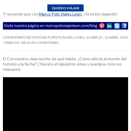
Y recuerda que con
Marco Polo Viajes León
, ¡Ya estás viajando!
COMENTARIO DE NOTICIAS TURÍSTICAS DEL LUNES, 13 ABR 20
13 ABRIL, 2020
MARCUS
DEJA UN COMENTARIO
El Coronavirus deja mucho de qué hablar. ¿Cómo afecta al mundo del
turismo a la fecha? Chécate el siguiente video y averigua cómo es
relevante.