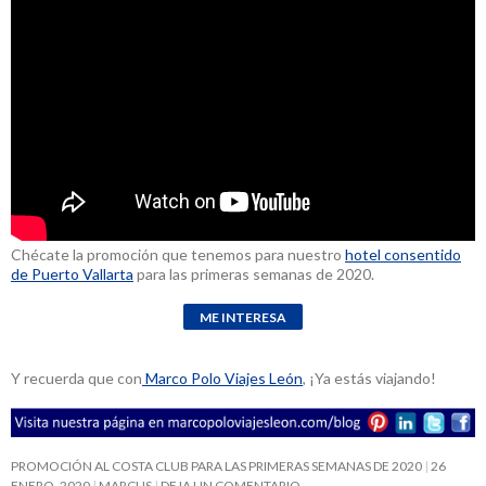
Chécate la promoción que tenemos para nuestro
hotel consentido
de Puerto Vallarta
para las primeras semanas de 2020.
Y recuerda que con
Marco Polo Viajes León
, ¡Ya estás viajando!
PROMOCIÓN AL COSTA CLUB PARA LAS PRIMERAS SEMANAS DE 2020
26
ENERO, 2020
MARCUS
DEJA UN COMENTARIO