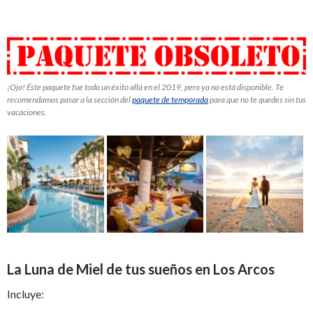
¡Ojo! Éste paquete fue todo un éxito allá en el 2019, pero ya no está disponible. Te
recomendamos pasar a la sección del
paquete de temporada
para que no te quedes sin tus
vacaciones.
La Luna de Miel de tus sueños en Los Arcos
Incluye: