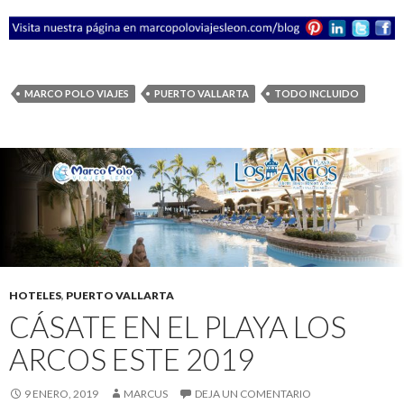
MARCO POLO VIAJES
PUERTO VALLARTA
TODO INCLUIDO
HOTELES
,
PUERTO VALLARTA
CÁSATE EN EL PLAYA LOS
ARCOS ESTE 2019
9 ENERO, 2019
MARCUS
DEJA UN COMENTARIO