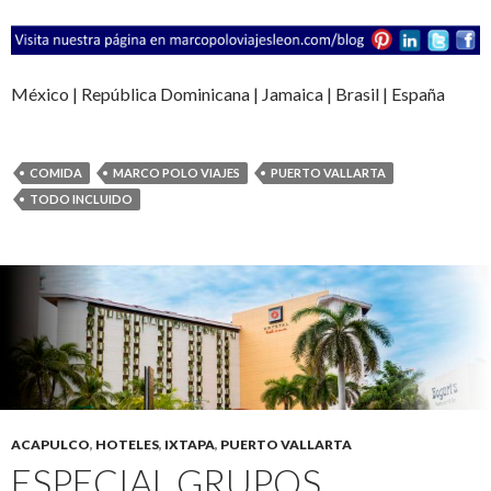
México | República Dominicana | Jamaica | Brasil | España
COMIDA
MARCO POLO VIAJES
PUERTO VALLARTA
TODO INCLUIDO
ACAPULCO
,
HOTELES
,
IXTAPA
,
PUERTO VALLARTA
ESPECIAL GRUPOS