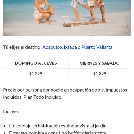
Tú elijes el destino;
Acapulco,
Ixtapa
o
Puerto Vallarta
DOMINGO A JUEVES
VIERNES Y SÁBADO
$1 299
$1 399
Precio por persona por noche en ocupación doble. Impuestos
Incluidos. Plan Todo Incluido.
Incluye:
Hospedaje en habitación estándar vista al jardín
Desyuno, comida y cena tipo buffet diariamente