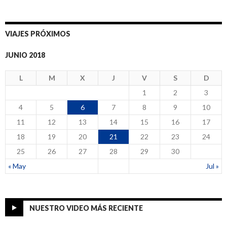
VIAJES PRÓXIMOS
JUNIO 2018
L
M
X
J
V
S
D
1
2
3
4
5
6
7
8
9
10
11
12
13
14
15
16
17
18
19
20
21
22
23
24
25
26
27
28
29
30
« May
Jul »
NUESTRO VIDEO MÁS RECIENTE