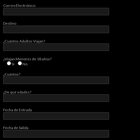
Correo Electrónico
Destino
¿Cuántos Adultos Viajan?
¿Viajan Menores de 18 años?
Sí
No
¿Cuántos?
¿De qué edades?
Fecha de Entrada
Fecha de Salida