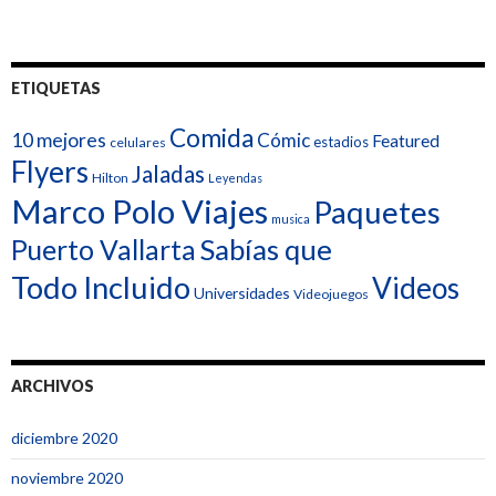
ETIQUETAS
Comida
10 mejores
Cómic
Featured
estadios
celulares
Flyers
Jaladas
Hilton
Leyendas
Marco Polo Viajes
Paquetes
musica
Sabías que
Puerto Vallarta
Todo Incluido
Videos
Universidades
Videojuegos
ARCHIVOS
diciembre 2020
noviembre 2020