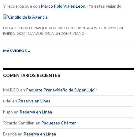
Y recuerda que con
Marco Polo Viajes León
, ¡Ya estás viajando!
UN PASEO POR EL PARQUE XOXIMILCO DEL 30 DE AGOSTO DE 2015
24
ENERO, 2020
MARCUS
DEJA UN COMENTARIO
MÁS VÍDEOS
→
COMENTARIOS RECIENTES
MARCO
en
Paquete Prenavideño de Súper Lujo™
uriel
en
Reserva en Línea
hugo
en
Reserva en Línea
Ricardo Santillan
en
Paquetes Chárter
Brenda
en
Reserva en Línea