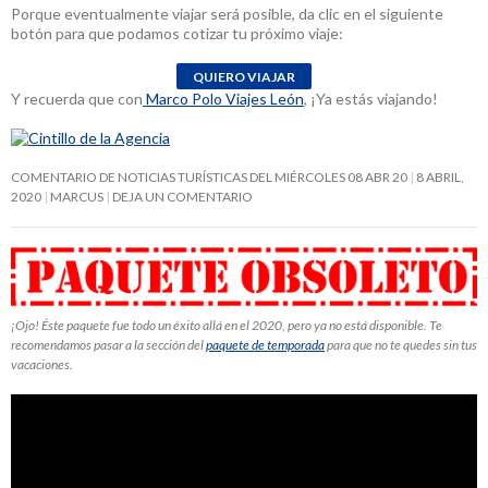
Porque eventualmente viajar será posible, da clic en el siguiente
botón para que podamos cotizar tu próximo viaje:
Y recuerda que con
Marco Polo Viajes León
, ¡Ya estás viajando!
COMENTARIO DE NOTICIAS TURÍSTICAS DEL MIÉRCOLES 08 ABR 20
8 ABRIL,
2020
MARCUS
DEJA UN COMENTARIO
¡Ojo! Éste paquete fue todo un éxito allá en el 2020, pero ya no está disponible. Te
recomendamos pasar a la sección del
paquete de temporada
para que no te quedes sin tus
vacaciones.