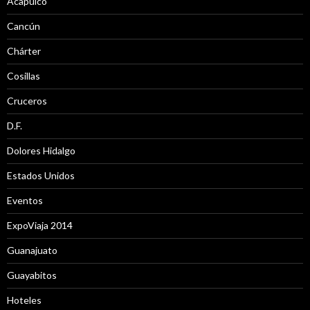
Acapulco
Cancún
Chárter
Cosillas
Cruceros
D.F.
Dolores Hidalgo
Estados Unidos
Eventos
ExpoViaja 2014
Guanajuato
Guayabitos
Hoteles