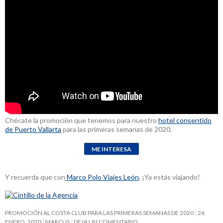
Chécate la promoción que tenemos para nuestro
hotel consentido
de Puerto Vallarta
para las primeras semanas de 2020.
Y recuerda que con
Marco Polo Viajes León
, ¡Ya estás viajando!
PROMOCIÓN AL COSTA CLUB PARA LAS PRIMERAS SEMANAS DE 2020
26
ENERO, 2020
MARCUS
DEJA UN COMENTARIO