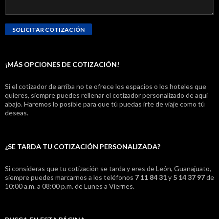
¡MÁS OPCIONES DE COTIZACIÓN!
Si el cotizador de arriba no te ofrece los espacios o los hoteles que
quieres, siempre puedes rellenar el cotizador personalizado de aquí
abajo. Haremos lo posible para que tú puedas irte de viaje como tú
deseas.
¿SE TARDA TU COTIZACIÓN PERSONALIZADA?
Si consideras que tu cotización se tarda y eres de León, Guanajuato,
siempre puedes marcarnos a los teléfonos
7 11 84 31
y
5 14 37 97
de
10:00 a.m. a 08:00 p.m. de Lunes a Viernes.