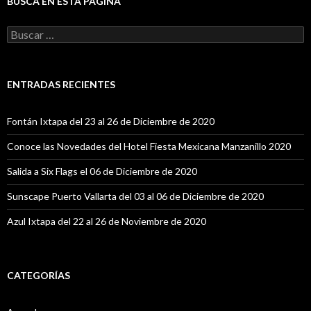
BUSCA EN ESTA PÁGINA
B
u
s
c
a
ENTRADAS RECIENTES
r
:
Fontán Ixtapa del 23 al 26 de Diciembre de 2020
Conoce las Novedades del Hotel Fiesta Mexicana Manzanillo 2020
Salida a Six Flags el 06 de Diciembre de 2020
Sunscape Puerto Vallarta del 03 al 06 de Diciembre de 2020
Azul Ixtapa del 22 al 26 de Noviembre de 2020
CATEGORÍAS