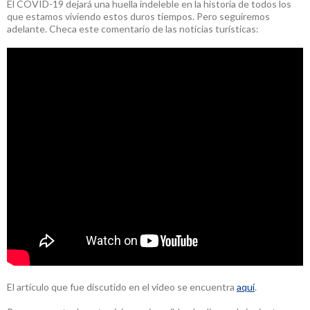
El COVID-19 dejará una huella indeleble en la historia de todos los
que estamos viviendo estos duros tiempos. Pero seguiremos
adelante. Checa este comentario de las noticias turísticas:
El artículo que fue discutido en el video se encuentra
aquí
.