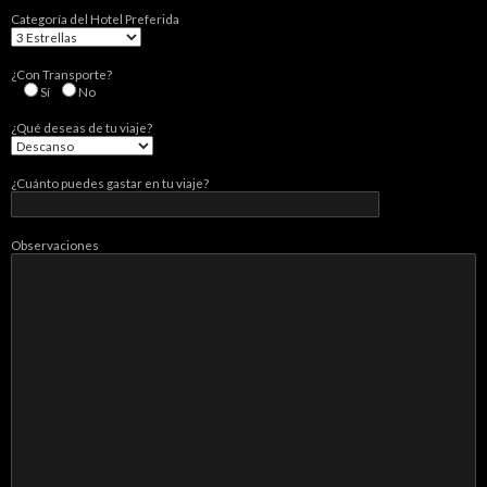
Categorí­a del Hotel Preferida
¿Con Transporte?
Sí­
No
¿Qué deseas de tu viaje?
¿Cuánto puedes gastar en tu viaje?
Observaciones