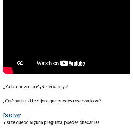
¿Ya te convenció? ¡Resérvalo ya!
¿Qué harías si te dijera que puedes reservarlo ya?
Reservar
Y si te quedó alguna pregunta, puedes checar las