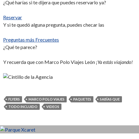
¿Qué harías si te dijera que puedes reservarlo ya?
Reservar
Y si te quedó alguna pregunta, puedes checar las
Preguntas más Frecuentes
¿Qué te parece?
Y recuerda que con Marco Polo Viajes León
¡Ya estás viajando!
FLYERS
MARCO POLO VIAJES
PAQUETES
SABÍAS QUE
TODO INCLUIDO
VIDEOS