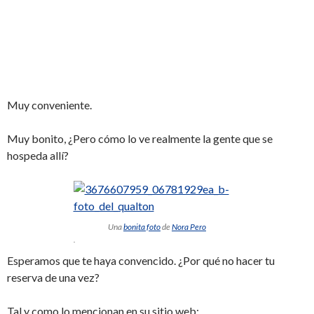
Muy conveniente.
Muy bonito, ¿Pero cómo lo ve realmente la gente que se
hospeda allí?
Una
bonita foto
de
Nora Pero
.
Esperamos que te haya convencido. ¿Por qué no hacer tu
reserva de una vez?
Tal y como lo mencionan en su sitio web: