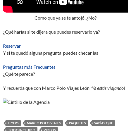
Como que ya se te antojó, ¿No?
¿Qué harías si te dijera que puedes reservarlo ya?
Reservar
Y si te quedó alguna pregunta, puedes checar las
Preguntas más Frecuentes
¿Qué te parece?
Y recuerda que con Marco Polo Viajes León
¡Ya estás viajando!
FLYERS
MARCO POLO VIAJES
PAQUETES
SABÍAS QUE
TODO INCLUIDO
VIDEOS