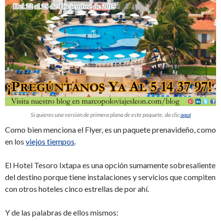
Si quieres una versión de primera plana de este paquete, da clic
aquí
Como bien menciona el Flyer, es un paquete prenavideño, como
en los
viejos tiempos
.
El Hotel Tesoro Ixtapa es una opción sumamente sobresaliente
del destino porque tiene instalaciones y servicios que compiten
con otros hoteles cinco estrellas de por ahí.
Y de las palabras de ellos mismos: