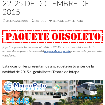
22-25 DE DICIEMBRE DE
2015
31 MARZO, 2015
MARCUS
DEJA UN COMENTARIO
¡Ojo! Éste paquete fue todo un éxito allá en el 2015, pero ya no está disponible. Te
recomendamos pasar a la sección del
paquete de temporada
para que no te quedes sin tus
vacaciones.
Esta ocasión les presentamos un paquete justo antes de la
navidad de 2015 al genial hotel Tesoro de Ixtapa.