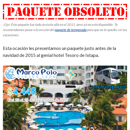
¡Ojo! Éste paquete fue todo un éxito allá en el 2015, pero ya no está disponible. Te
recomendamos pasar a la sección del
paquete de temporada
para que no te quedes sin tus
vacaciones.
Esta ocasión les presentamos un paquete justo antes de la
navidad de 2015 al genial hotel Tesoro de Ixtapa.