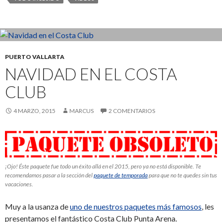
PUERTO VALLARTA
NAVIDAD EN EL COSTA
CLUB
4 MARZO, 2015
MARCUS
2 COMENTARIOS
¡Ojo! Éste paquete fue todo un éxito allá en el 2015, pero ya no está disponible. Te
recomendamos pasar a la sección del
paquete de temporada
para que no te quedes sin tus
vacaciones.
Muy a la usanza de
uno de nuestros paquetes más famosos
, les
presentamos el fantástico Costa Club Punta Arena.