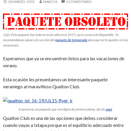
10 MARZO, 2015
MARCUS
1 COMENTARIO
¡Ojo! Éste paquete fue todo un éxito allá en el 2015, pero ya no está disponible. Te
recomendamos pasar a la sección del
paquete de temporada
para que no te quedes sin tus
vacaciones.
Esperamos que ya se encuentren listos para las vacaciones de
verano.
Esta ocasión les presentamos un interesante paquete
veraniego al maravilloso Qualton Club.
Si quisieras un paquete que sea digno de primera plana, da clic
aquí
.
Qualton Club es una de las opciones que debes considerar
cuando vayas a Ixtapa porque es el equilibrio adecuado entre