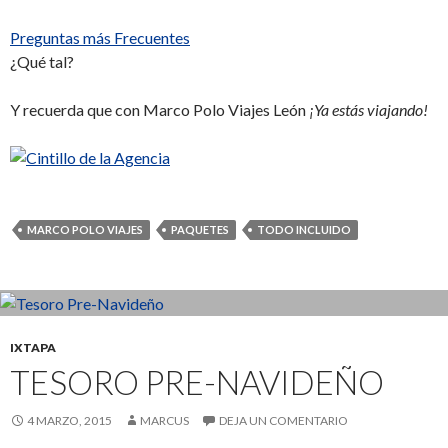
Preguntas más Frecuentes
¿Qué tal?
Y recuerda que con Marco Polo Viajes León
¡Ya estás viajando!
MARCO POLO VIAJES
PAQUETES
TODO INCLUIDO
IXTAPA
TESORO PRE-NAVIDEÑO
4 MARZO, 2015
MARCUS
DEJA UN COMENTARIO