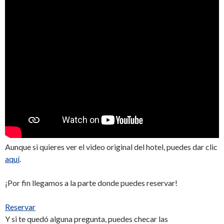
Aunque si quieres ver el video original del hotel, puedes dar clic
aquí
.
¡Por fin llegamos a la parte donde puedes reservar!
Reservar
Y si te quedó alguna pregunta, puedes checar las