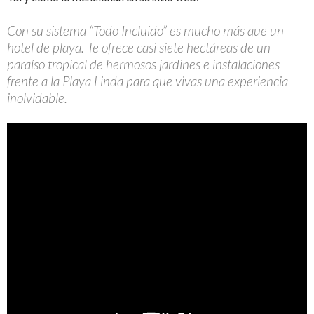
Con su sistema “Todo Incluido” es mucho más que un
hotel de playa. Te ofrece casi siete hectáreas de un
paraíso tropical de hermosos jardines e instalaciones
frente a la Playa Linda para que vivas una experiencia
inolvidable.