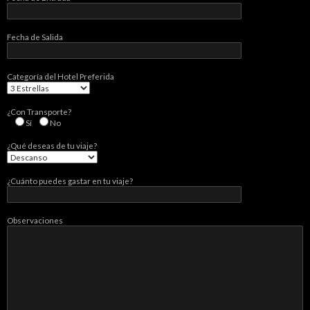
Fecha de Salida
Categorí­a del Hotel Preferida
¿Con Transporte?
Sí­
No
¿Qué deseas de tu viaje?
¿Cuánto puedes gastar en tu viaje?
Observaciones