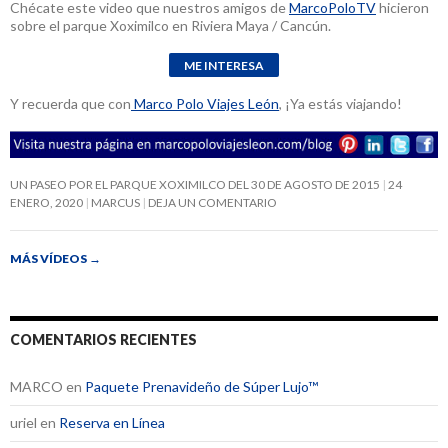
Chécate este video que nuestros amigos de
MarcoPoloTV
hicieron
sobre el parque Xoximilco en Riviera Maya / Cancún.
Y recuerda que con
Marco Polo Viajes León
, ¡Ya estás viajando!
UN PASEO POR EL PARQUE XOXIMILCO DEL 30 DE AGOSTO DE 2015
24
ENERO, 2020
MARCUS
DEJA UN COMENTARIO
MÁS VÍDEOS
→
COMENTARIOS RECIENTES
MARCO
en
Paquete Prenavideño de Súper Lujo™
uriel
en
Reserva en Línea