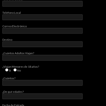
Teléfono Local
Correo Electrónico
Destino
¿Cuántos Adultos Viajan?
¿Viajan Menores de 18 años?
Sí
No
¿Cuántos?
¿De qué edades?
Fecha de Entrada