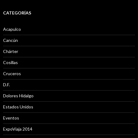
CATEGORÍAS
Acapulco
Cancún
Chárter
Cosillas
Cruceros
D.F.
Dolores Hidalgo
Estados Unidos
Eventos
ExpoViaja 2014