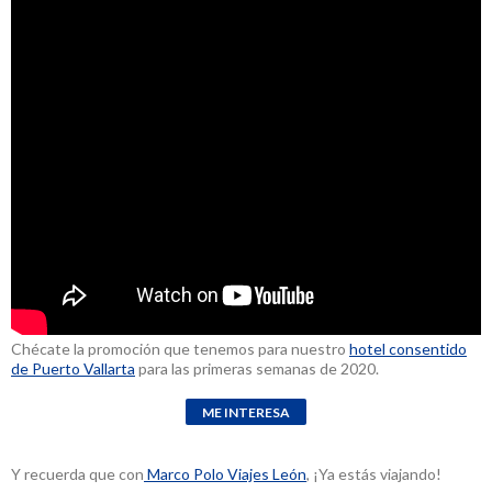
Chécate la promoción que tenemos para nuestro
hotel consentido
de Puerto Vallarta
para las primeras semanas de 2020.
Y recuerda que con
Marco Polo Viajes León
, ¡Ya estás viajando!