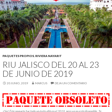
PAQUETES PROPIOS
,
RIVIERA NAYARIT
RIU JALISCO DEL 20 AL 23
DE JUNIO DE 2019
20 JUNIO, 2019
MARCUS
DEJA UN COMENTARIO
¡Ojo! Éste paquete fue todo un éxito allá en el 2019, pero ya no está disponible. Te