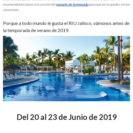
recomendamos pasar a la sección del
paquete de temporada
para que no te quedes sin tus
vacaciones.
Porque a todo mundo le gusta el RIU Jalisco, vámonos antes de
la temporada de verano de 2019.
Del 20 al 23 de Junio de 2019