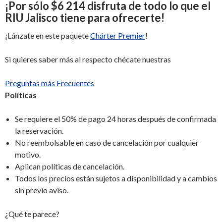
¡
Por sólo
$6 214
disfruta de todo lo que el
RIU Jalisco tiene para ofrecerte
!
¡Lánzate en este paquete
Chárter Premier
!
Si quieres saber más al respecto chécate nuestras
Preguntas más Frecuentes
Políticas
Se requiere el 50% de pago 24 horas después de confirmada
la reservación.
No reembolsable en caso de cancelación por cualquier
motivo.
Aplican políticas de cancelación.
Todos los precios están sujetos a disponibilidad y a cambios
sin previo aviso.
¿Qué te parece?