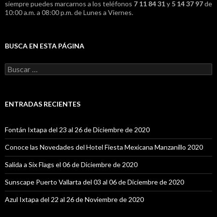
siempre puedes marcarnos a los teléfonos
7 11 84 31
y
5 14 37 97
de
10:00 a.m. a 08:00 p.m. de Lunes a Viernes.
BUSCA EN ESTA PÁGINA
B
u
s
c
a
ENTRADAS RECIENTES
r
:
Fontán Ixtapa del 23 al 26 de Diciembre de 2020
Conoce las Novedades del Hotel Fiesta Mexicana Manzanillo 2020
Salida a Six Flags el 06 de Diciembre de 2020
Sunscape Puerto Vallarta del 03 al 06 de Diciembre de 2020
Azul Ixtapa del 22 al 26 de Noviembre de 2020