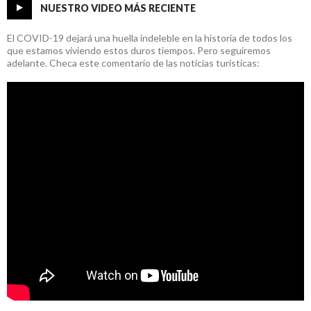
NUESTRO VIDEO MÁS RECIENTE
El COVID-19 dejará una huella indeleble en la historia de todos los
que estamos viviendo estos duros tiempos. Pero seguiremos
adelante. Checa este comentario de las noticias turísticas: