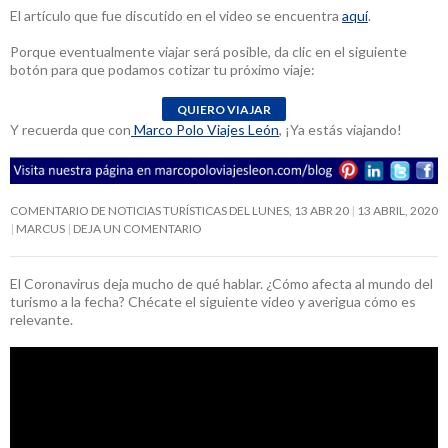
El artículo que fue discutido en el video se encuentra
aquí
.
Porque eventualmente viajar será posible, da clic en el siguiente
botón para que podamos cotizar tu próximo viaje:
Y recuerda que con
Marco Polo Viajes León
, ¡Ya estás viajando!
COMENTARIO DE NOTICIAS TURÍSTICAS DEL LUNES, 13 ABR 20
13 ABRIL, 2020
MARCUS
DEJA UN COMENTARIO
El Coronavirus deja mucho de qué hablar. ¿Cómo afecta al mundo del
turismo a la fecha? Chécate el siguiente video y averigua cómo es
relevante.