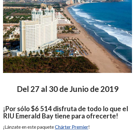
Del 27 al 30 de Junio de 2019
¡
Por sólo
$6 514
disfruta de todo lo que el
RIU Emerald Bay tiene para ofrecerte
!
¡Lánzate en este paquete
Chárter Premier
!