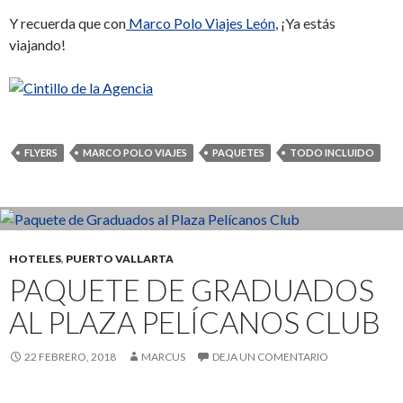
Y recuerda que con
Marco Polo Viajes León
, ¡Ya estás
viajando!
FLYERS
MARCO POLO VIAJES
PAQUETES
TODO INCLUIDO
HOTELES
,
PUERTO VALLARTA
PAQUETE DE GRADUADOS
AL PLAZA PELÍCANOS CLUB
22 FEBRERO, 2018
MARCUS
DEJA UN COMENTARIO