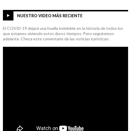
NUESTRO VIDEO MÁS RECIENTE
El COVID-19 dejará una huella indeleble en la historia de todos los
que estamos viviendo estos duros tiempos. Pero seguiremos
adelante. Checa este comentario de las noticias turísticas: