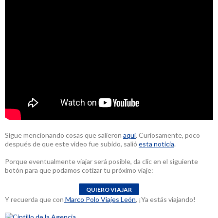
Sigue mencionando cosas que salieron
aquí
. Curiosamente, poco
después de que este video fue subido, salió
esta noticia
.
Porque eventualmente viajar será posible, da clic en el siguiente
botón para que podamos cotizar tu próximo viaje:
Y recuerda que con
Marco Polo Viajes León
, ¡Ya estás viajando!