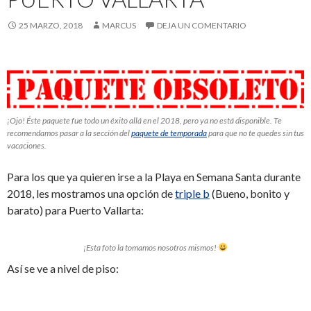
25 MARZO, 2018
MARCUS
DEJA UN COMENTARIO
¡Ojo! Éste paquete fue todo un éxito allá en el 2018, pero ya no está disponible. Te
recomendamos pasar a la sección del
paquete de temporada
para que no te quedes sin tus
vacaciones.
Para los que ya quieren irse a la Playa en Semana Santa durante
2018, les mostramos una opción de
triple b
(Bueno, bonito y
barato) para Puerto Vallarta:
¡Esta foto la tomamos nosotros mismos!
Así se ve a nivel de piso: