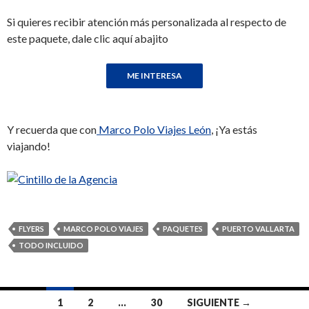
Si quieres recibir atención más personalizada al respecto de
este paquete, dale clic aquí abajito
Y recuerda que con
Marco Polo Viajes León
, ¡Ya estás
viajando!
FLYERS
MARCO POLO VIAJES
PAQUETES
PUERTO VALLARTA
TODO INCLUIDO
1
2
…
30
SIGUIENTE →