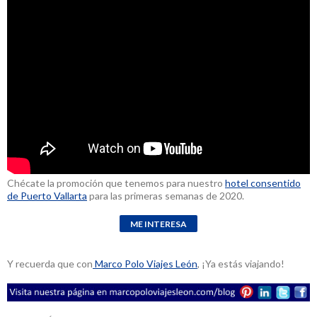
Chécate la promoción que tenemos para nuestro
hotel consentido
de Puerto Vallarta
para las primeras semanas de 2020.
Y recuerda que con
Marco Polo Viajes León
, ¡Ya estás viajando!