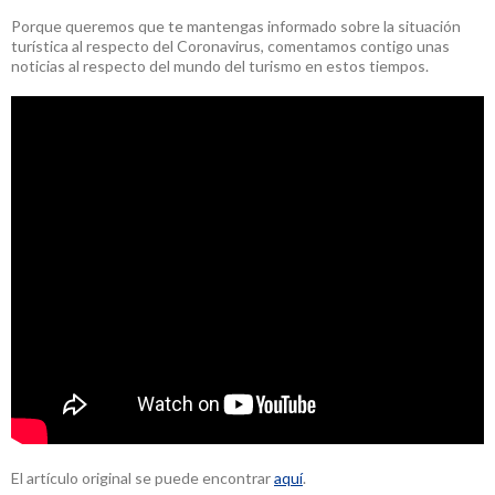
Porque queremos que te mantengas informado sobre la situación
turística al respecto del Coronavirus, comentamos contigo unas
noticias al respecto del mundo del turismo en estos tiempos.
El artículo original se puede encontrar
aquí
.