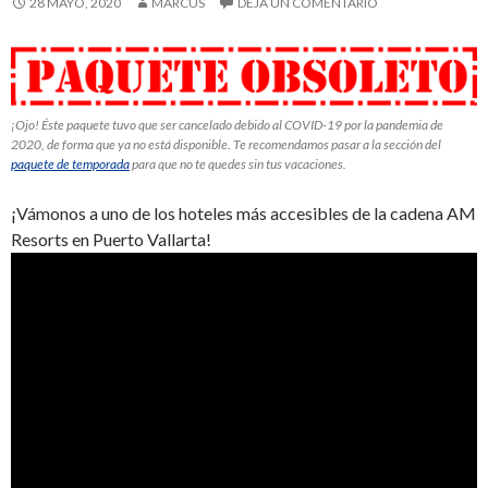
28 MAYO, 2020
MARCUS
DEJA UN COMENTARIO
¡Ojo! Éste paquete tuvo que ser cancelado debido al COVID-19 por la pandemia de
2020, de forma que ya no está disponible. Te recomendamos pasar a la sección del
paquete de temporada
para que no te quedes sin tus vacaciones.
¡Vámonos a uno de los hoteles más accesibles de la cadena AM
Resorts en Puerto Vallarta!