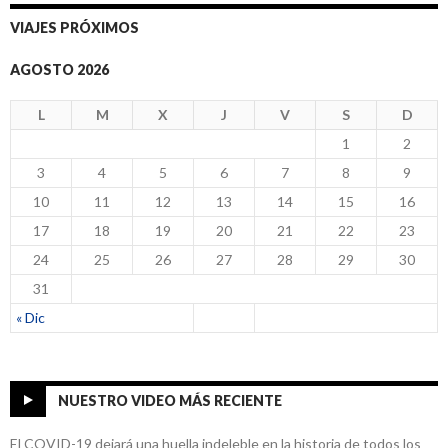
VIAJES PRÓXIMOS
AGOSTO 2026
L
M
X
J
V
S
D
1
2
3
4
5
6
7
8
9
10
11
12
13
14
15
16
17
18
19
20
21
22
23
24
25
26
27
28
29
30
31
« Dic
NUESTRO VIDEO MÁS RECIENTE
El COVID-19 dejará una huella indeleble en la historia de todos los