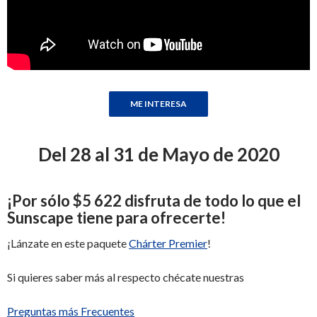
Del 28 al 31 de Mayo de 2020
¡
Por sólo
$5 622
disfruta de todo lo que el
Sunscape tiene para ofrecerte
!
¡Lánzate en este paquete
Chárter Premier
!
Si quieres saber más al respecto chécate nuestras
Preguntas más Frecuentes