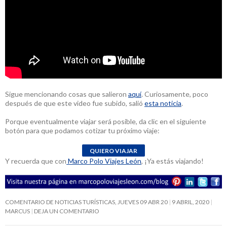
Sigue mencionando cosas que salieron
aquí
. Curiosamente, poco
después de que este video fue subido, salió
esta noticia
.
Porque eventualmente viajar será posible, da clic en el siguiente
botón para que podamos cotizar tu próximo viaje:
Y recuerda que con
Marco Polo Viajes León
, ¡Ya estás viajando!
COMENTARIO DE NOTICIAS TURÍSTICAS, JUEVES 09 ABR 20
9 ABRIL, 2020
MARCUS
DEJA UN COMENTARIO