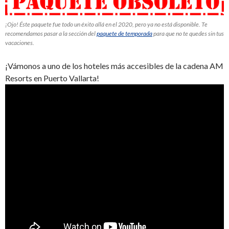
¡Ojo! Éste paquete fue todo un éxito allá en el 2020, pero ya no está disponible. Te
recomendamos pasar a la sección del
paquete de temporada
para que no te quedes sin tus
vacaciones.
¡Vámonos a uno de los hoteles más accesibles de la cadena AM
Resorts en Puerto Vallarta!