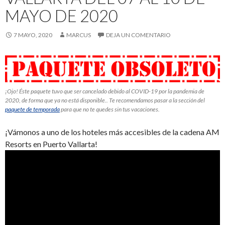
MAYO DE 2020
7 MAYO, 2020
MARCUS
DEJA UN COMENTARIO
¡Ojo! Éste paquete tuvo que ser cancelado debido al COVID-19 por la pandemia de
2020, de forma que ya no está disponible.. Te recomendamos pasar a la sección del
paquete de temporada
para que no te quedes sin tus vacaciones.
¡Vámonos a uno de los hoteles más accesibles de la cadena AM
Resorts en Puerto Vallarta!