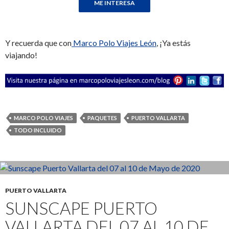
Y recuerda que con
Marco Polo Viajes León
, ¡Ya estás
viajando!
MARCO POLO VIAJES
PAQUETES
PUERTO VALLARTA
TODO INCLUIDO
PUERTO VALLARTA
SUNSCAPE PUERTO
VALLARTA DEL 07 AL 10 DE