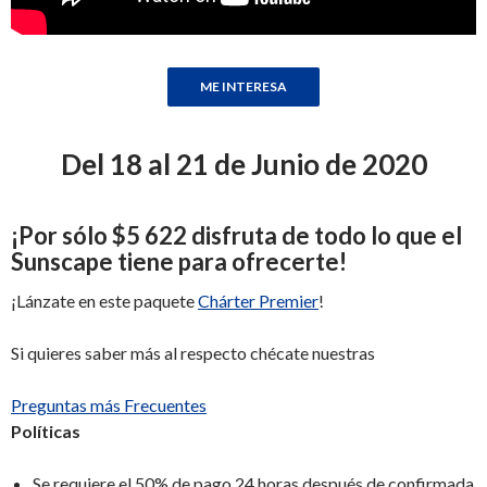
Del 18 al 21 de Junio de 2020
¡
Por sólo
$5 622
disfruta de todo lo que el
Sunscape tiene para ofrecerte
!
¡Lánzate en este paquete
Chárter Premier
!
Si quieres saber más al respecto chécate nuestras
Preguntas más Frecuentes
Políticas
Se requiere el 50% de pago 24 horas después de confirmada