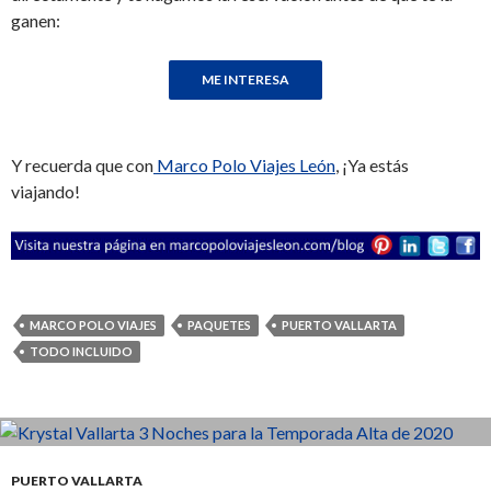
ganen:
Y recuerda que con
Marco Polo Viajes León
, ¡Ya estás
viajando!
MARCO POLO VIAJES
PAQUETES
PUERTO VALLARTA
TODO INCLUIDO
PUERTO VALLARTA