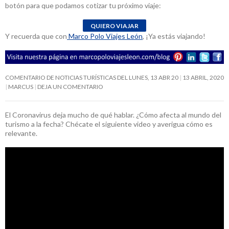
botón para que podamos cotizar tu próximo viaje:
Y recuerda que con
Marco Polo Viajes León
, ¡Ya estás viajando!
COMENTARIO DE NOTICIAS TURÍSTICAS DEL LUNES, 13 ABR 20
13 ABRIL, 2020
MARCUS
DEJA UN COMENTARIO
El Coronavirus deja mucho de qué hablar. ¿Cómo afecta al mundo del
turismo a la fecha? Chécate el siguiente video y averigua cómo es
relevante.