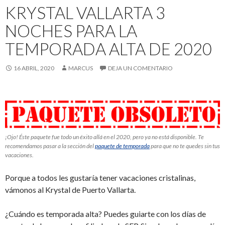
KRYSTAL VALLARTA 3
NOCHES PARA LA
TEMPORADA ALTA DE 2020
16 ABRIL, 2020
MARCUS
DEJA UN COMENTARIO
¡Ojo! Éste paquete fue todo un éxito allá en el 2020, pero ya no está disponible. Te
recomendamos pasar a la sección del
paquete de temporada
para que no te quedes sin tus
vacaciones.
Porque a todos les gustaría tener vacaciones cristalinas,
vámonos al Krystal de Puerto Vallarta.
¿Cuándo es temporada alta? Puedes guiarte con los días de