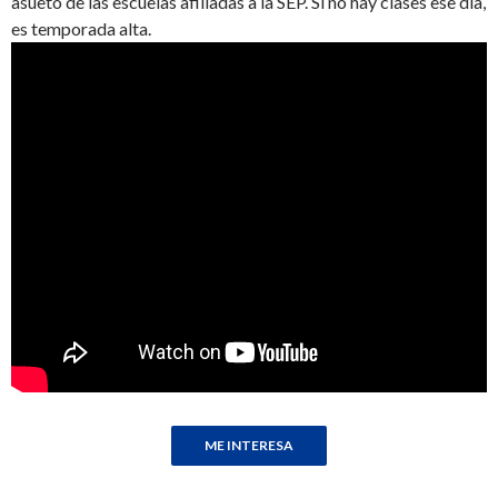
asueto de las escuelas afiliadas a la SEP. Si no hay clases ese día,
es temporada alta.