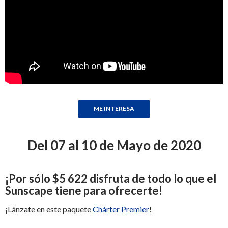
Del 07 al 10 de Mayo de 2020
¡
Por sólo
$5 622
disfruta de todo lo que el
Sunscape tiene para ofrecerte
!
¡Lánzate en este paquete
Chárter Premier
!